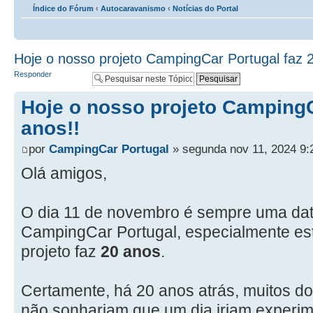
Índice do Fórum
‹
Autocaravanismo
‹
Notícias do Portal
Hoje o nosso projeto CampingCar Portugal faz 2
Responder
Hoje o nosso projeto CampingC
anos!!
por
CampingCar Portugal
» segunda nov 11, 2024 9:
Olá amigos,
O dia 11 de novembro é sempre uma data
CampingCar Portugal, especialmente es
projeto faz
20 anos
.
Certamente, há 20 anos atrás, muitos do
não sonhariam que um dia iriam experime