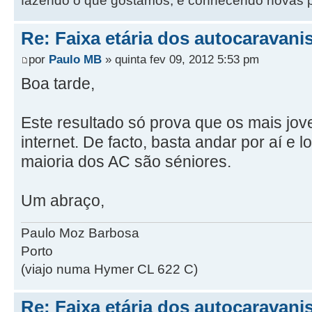
fazendo o que gostámos, e conhecendo novas 
Re: Faixa etária dos autocaravani
por
Paulo MB
» quinta fev 09, 2012 5:53 pm
Boa tarde,
Este resultado só prova que os mais jo
internet. De facto, basta andar por aí e 
maioria dos AC são séniores.
Um abraço,
Paulo Moz Barbosa
Porto
(viajo numa Hymer CL 622 C)
Re: Faixa etária dos autocaravani