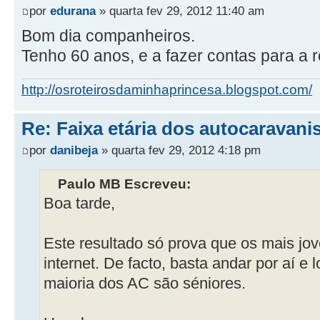
por
edurana
» quarta fev 29, 2012 11:40 am
Bom dia companheiros.
Tenho 60 anos, e a fazer contas para a 
http://osroteirosdaminhaprincesa.blogspot.com/
Re: Faixa etária dos autocaravani
por
danibeja
» quarta fev 29, 2012 4:18 pm
Paulo MB Escreveu:
Boa tarde,
Este resultado só prova que os mais jo
internet. De facto, basta andar por aí e 
maioria dos AC são séniores.