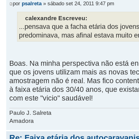
por
psalreta
» sábado set 24, 2011 9:47 pm
calexandre Escreveu:
...pensava que a facha etária dos joven
predominava, mas afinal estava muito e
Boas. Na minha perspectiva não está e
que os jovens utilizam mais as novas tec
amostragem não é real. Mas fico conten
à faixa etária dos 30/40 anos, que exis
com este "vicio" saudável!
Paulo J. Salreta
Amadora
Re: Faixa etária dos autocaravani