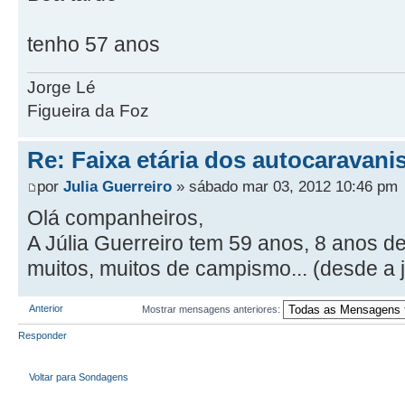
tenho 57 anos
Jorge Lé
Figueira da Foz
Re: Faixa etária dos autocaravani
por
Julia Guerreiro
» sábado mar 03, 2012 10:46 pm
Olá companheiros,
A Júlia Guerreiro tem 59 anos, 8 anos 
muitos, muitos de campismo... (desde a 
Anterior
Mostrar mensagens anteriores:
Responder
Voltar para Sondagens