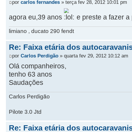
por
carlos fernandes
» terça fev 28, 2012 10:01 pm
agora eu,39 anos
e preste a fazer a
limiano , ducato 290 fendt
Re: Faixa etária dos autocaravani
por
Carlos Perdigão
» quarta fev 29, 2012 10:12 am
Olá companheiros,
tenho 63 anos
Saudações
Carlos Perdigão
Pilote 3.0 Jtd
Re: Faixa etária dos autocaravani