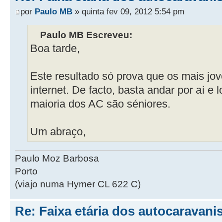
por
Paulo MB
» quinta fev 09, 2012 5:54 pm
Paulo MB Escreveu:
Boa tarde,
Este resultado só prova que os mais jo
internet. De facto, basta andar por aí e 
maioria dos AC são séniores.
Um abraço,
Paulo Moz Barbosa
Porto
(viajo numa Hymer CL 622 C)
Re: Faixa etária dos autocaravani