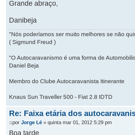
Grande abraço,
Danibeja
"Nós poderíamos ser muito melhores se não qui
( Sigmund Freud )
"O Autocaravanismo é uma forma de Automobili
Daniel Beja
Membro do Clube Autocaravanista Itinerante
Knaus Sun Traveller 500 - Fiat 2.8 IDTD
Re: Faixa etária dos autocaravani
por
Jorge Lé
» quinta mar 01, 2012 5:29 pm
Boa tarde