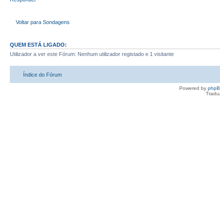
Voltar para Sondagens
QUEM ESTÁ LIGADO:
Utilizador a ver este Fórum: Nenhum utilizador registado e 1 visitante
Índice do Fórum
Powered by
php
Tradu