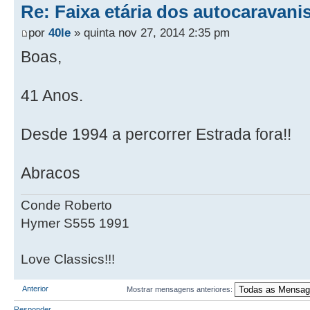
Re: Faixa etária dos autocaravani
por
40le
» quinta nov 27, 2014 2:35 pm
Boas,
41 Anos.
Desde 1994 a percorrer Estrada fora!!
Abracos
Conde Roberto
Hymer S555 1991
Love Classics!!!
Anterior
Mostrar mensagens anteriores:
Responder