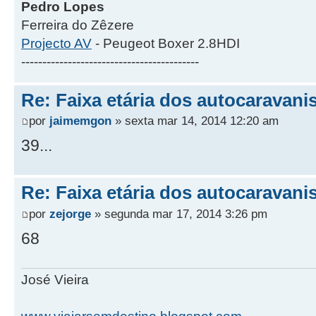
Pedro Lopes
Ferreira do Zêzere
Projecto AV
- Peugeot Boxer 2.8HDI
------------------------------------------
Re: Faixa etária dos autocaravani
por
jaimemgon
» sexta mar 14, 2014 12:20 am
39...
Re: Faixa etária dos autocaravani
por
zejorge
» segunda mar 17, 2014 3:26 pm
68
José Vieira