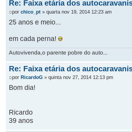
Re: Faixa etária dos autocaravani
por
chico_pt
» quarta nov 19, 2014 12:23 am
25 anos e meio...
em cada perna!
Autovivenda,o parente pobre do auto...
Re: Faixa etária dos autocaravani
por
RicardoG
» quinta nov 27, 2014 12:13 pm
Bom dia!
Ricardo
39 anos