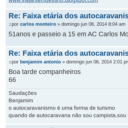
www.viajarsemdestino.blogspot.com
Re: Faixa etária dos autocaravani
por
carlos monteiro
» domingo jun 08, 2014 8:04 am
51anos e passeio a 15 em AC Carlos Mo
Re: Faixa etária dos autocaravani
por
benjamim antonio
» domingo jun 08, 2014 2:01 p
Boa tarde companheiros
66
Saudações
Benjamim
o autocaravanismo é uma forma de turismo
quando de autocaravana não sou campista,sou tu