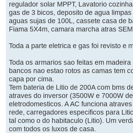
regulador solar MPPT, Lavatorio cozinha
gas de 3 bicos, deposito de agua limpas
aguas sujas de 100L, cassete casa de ba
Fiama 5X4m, camara marcha atras SEM F
Toda a parte eletrica e gas foi revisto e
Toda os armarios sao feitas em madeira
bancos nao estao rotos as camas tem c
capa por cima.
Tem bateria de Litio de 200A com bms d
atraves do inversor (3500W e 7000W de 
eletrodomesticos. A AC funciona atraves 
rede, carregadores especificos para Liti
tal como o do habitaculo (Litio). Um ver
com todos os luxos de casa.