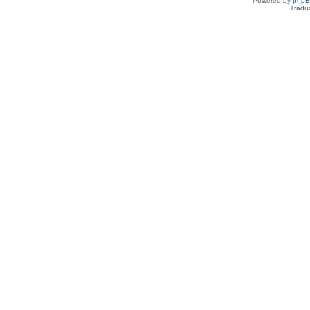
Powered by
php
Tradu