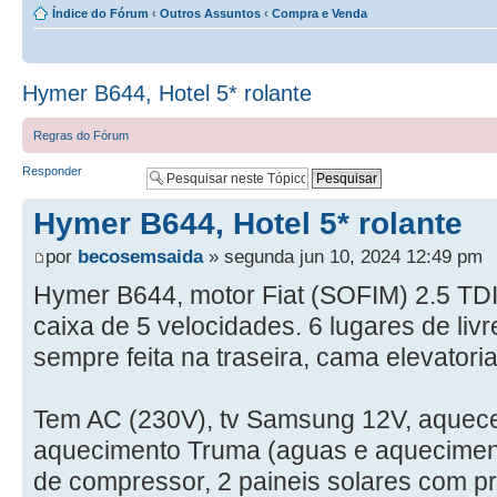
Índice do Fórum
‹
Outros Assuntos
‹
Compra e Venda
Hymer B644, Hotel 5* rolante
Regras do Fórum
Responder
Hymer B644, Hotel 5* rolante
por
becosemsaida
» segunda jun 10, 2024 12:49 pm
Hymer B644, motor Fiat (SOFIM) 2.5 TD
caixa de 5 velocidades. 6 lugares de liv
sempre feita na traseira, cama elevatori
Tem AC (230V), tv Samsung 12V, aquece
aquecimento Truma (aguas e aquecimento 
de compressor, 2 paineis solares com 