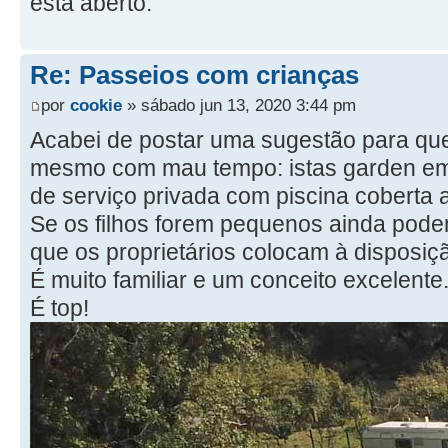
está aberto.
Re: Passeios com crianças
por
cookie
» sábado jun 13, 2020 3:44 pm
Acabei de postar uma sugestão para quem
mesmo com mau tempo: istas garden em 
de serviço privada com piscina coberta
Se os filhos forem pequenos ainda pode
que os proprietários colocam à disposiç
É muito familiar e um conceito excelente
É top!