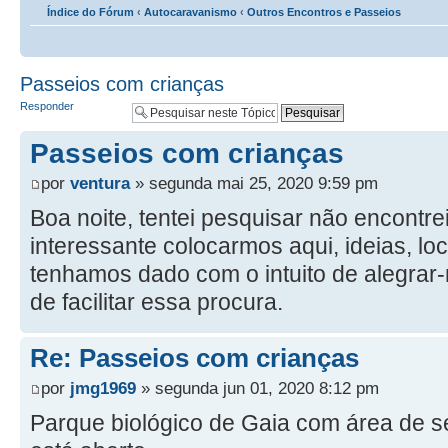
Índice do Fórum
‹
Autocaravanismo
‹
Outros Encontros e Passeios
Passeios com crianças
Responder
Passeios com crianças
por
ventura
» segunda mai 25, 2020 9:59 pm
Boa noite, tentei pesquisar não encontre
interessante colocarmos aqui, ideias, lo
tenhamos dado com o intuito de alegrar-
de facilitar essa procura.
Re: Passeios com crianças
por
jmg1969
» segunda jun 01, 2020 8:12 pm
Parque biológico de Gaia com área de s