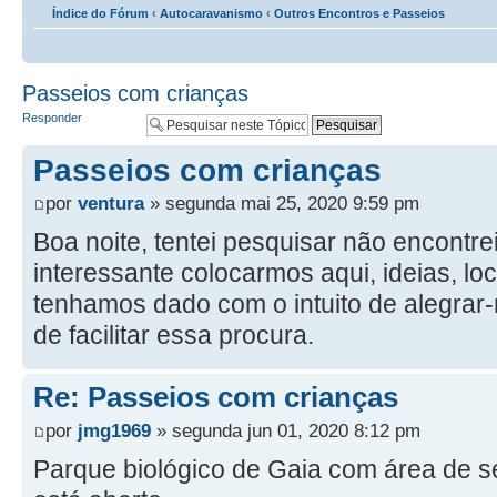
Índice do Fórum
‹
Autocaravanismo
‹
Outros Encontros e Passeios
Passeios com crianças
Responder
Passeios com crianças
por
ventura
» segunda mai 25, 2020 9:59 pm
Boa noite, tentei pesquisar não encontre
interessante colocarmos aqui, ideias, lo
tenhamos dado com o intuito de alegrar-
de facilitar essa procura.
Re: Passeios com crianças
por
jmg1969
» segunda jun 01, 2020 8:12 pm
Parque biológico de Gaia com área de s