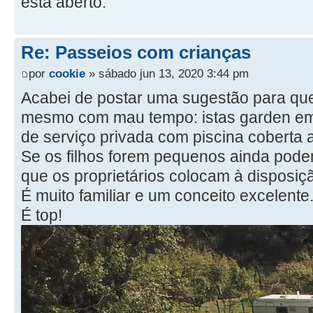
está aberto.
Re: Passeios com crianças
por
cookie
» sábado jun 13, 2020 3:44 pm
Acabei de postar uma sugestão para quem
mesmo com mau tempo: istas garden em 
de serviço privada com piscina coberta
Se os filhos forem pequenos ainda pode
que os proprietários colocam à disposiç
É muito familiar e um conceito excelente
É top!