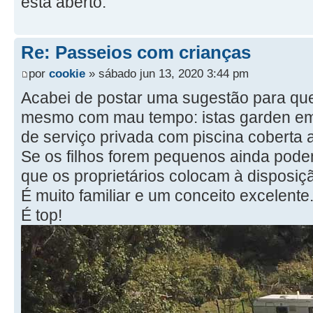
está aberto.
Re: Passeios com crianças
por
cookie
» sábado jun 13, 2020 3:44 pm
Acabei de postar uma sugestão para quem
mesmo com mau tempo: istas garden em 
de serviço privada com piscina coberta
Se os filhos forem pequenos ainda pode
que os proprietários colocam à disposiç
É muito familiar e um conceito excelente
É top!