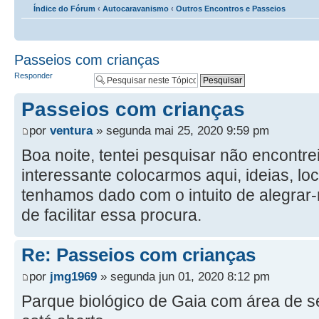
Índice do Fórum
‹
Autocaravanismo
‹
Outros Encontros e Passeios
Passeios com crianças
Responder
Passeios com crianças
por
ventura
» segunda mai 25, 2020 9:59 pm
Boa noite, tentei pesquisar não encontre
interessante colocarmos aqui, ideias, lo
tenhamos dado com o intuito de alegrar-
de facilitar essa procura.
Re: Passeios com crianças
por
jmg1969
» segunda jun 01, 2020 8:12 pm
Parque biológico de Gaia com área de s