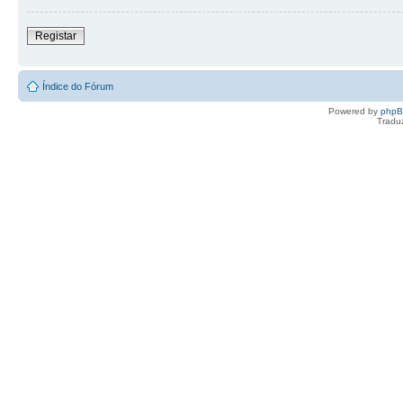
Registar
Índice do Fórum
Powered by
php
Tradu