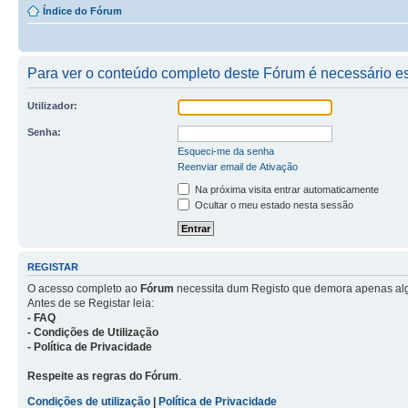
Índice do Fórum
Para ver o conteúdo completo deste Fórum é necessário est
Utilizador:
Senha:
Esqueci-me da senha
Reenviar email de Ativação
Na próxima visita entrar automaticamente
Ocultar o meu estado nesta sessão
REGISTAR
O acesso completo ao
Fórum
necessita dum Registo que demora apenas al
Antes de se Registar leia:
- FAQ
- Condições de Utilização
- Política de Privacidade
Respeite as regras do Fórum
.
Condições de utilização
|
Política de Privacidade