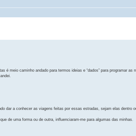
tas é meio caminho andado para termos ideias e “dados” para programar as 
 andei.
ndo dar a conhecer as viagens feitas por essas estradas, sejam elas dentro ou
 que de uma forma ou de outra, influenciaram-me para algumas das minhas.