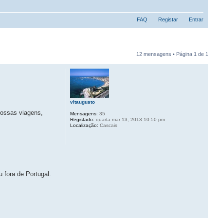
FAQ
Registar
Entrar
12 mensagens • Página
1
de
1
vitaugusto
nossas viagens,
Mensagens:
35
Registado:
quarta mar 13, 2013 10:50 pm
Localização:
Cascais
 fora de Portugal.