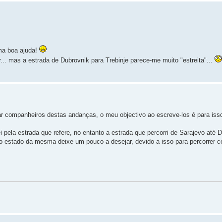
uma boa ajuda!
... mas a estrada de Dubrovnik para Trebinje parece-me muito "estreita"...
dar companheiros destas andanças, o meu objectivo ao escreve-los é para is
pela estrada que refere, no entanto a estrada que percorri de Sarajevo até 
 o estado da mesma deixe um pouco a desejar, devido a isso para percorrer 