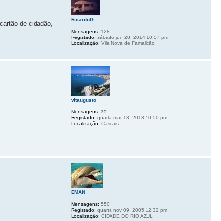
RicardoG
 cartão de cidadão,
Mensagens:
128
Registado:
sábado jun 28, 2014 10:57 pm
Localização:
Vila Nova de Famalicão
vitaugusto
Mensagens:
35
Registado:
quarta mar 13, 2013 10:50 pm
Localização:
Cascais
EMAN
Mensagens:
550
Registado:
quarta nov 09, 2005 12:32 pm
Localização:
CIDADE DO RIO AZUL