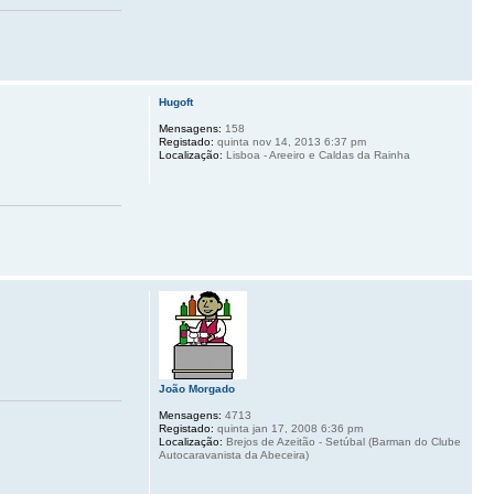
Hugoft
Mensagens:
158
Registado:
quinta nov 14, 2013 6:37 pm
Localização:
Lisboa - Areeiro e Caldas da Rainha
João Morgado
Mensagens:
4713
Registado:
quinta jan 17, 2008 6:36 pm
Localização:
Brejos de Azeitão - Setúbal (Barman do Clube
Autocaravanista da Abeceira)