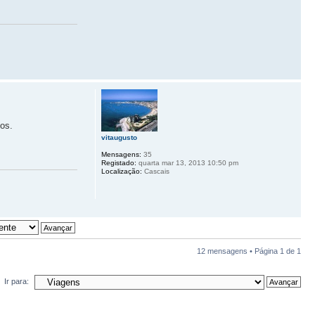
os.
vitaugusto
Mensagens:
35
Registado:
quarta mar 13, 2013 10:50 pm
Localização:
Cascais
12 mensagens • Página
1
de
1
Ir para: