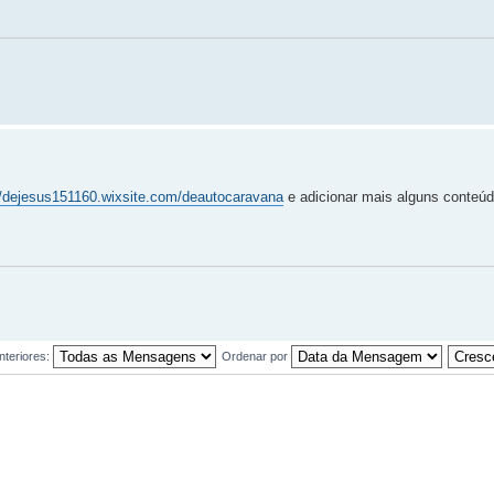
//dejesus151160.wixsite.com/deautocaravana
e adicionar mais alguns conteúd
teriores:
Ordenar por