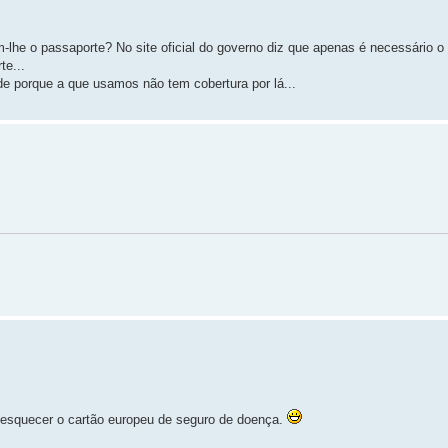
-lhe o passaporte? No site oficial do governo diz que apenas é necessário o
te...
rde porque a que usamos não tem cobertura por lá...
 esquecer o cartão europeu de seguro de doença.