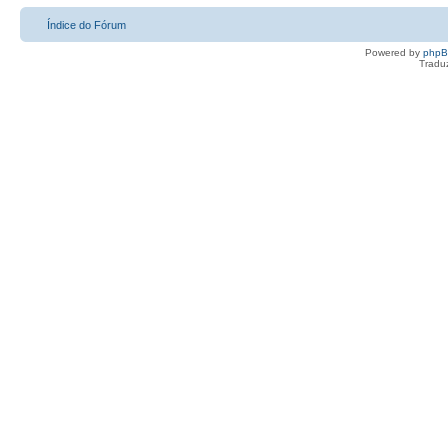
Índice do Fórum
Powered by
php
Tradu