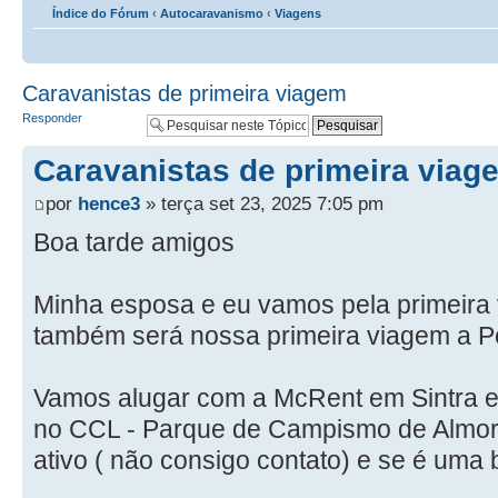
Índice do Fórum
‹
Autocaravanismo
‹
Viagens
Caravanistas de primeira viagem
Responder
Caravanistas de primeira viag
por
hence3
» terça set 23, 2025 7:05 pm
Boa tarde amigos
Minha esposa e eu vamos pela primeira 
também será nossa primeira viagem a Po
Vamos alugar com a McRent em Sintra 
no CCL - Parque de Campismo de Almor
ativo ( não consigo contato) e se é uma