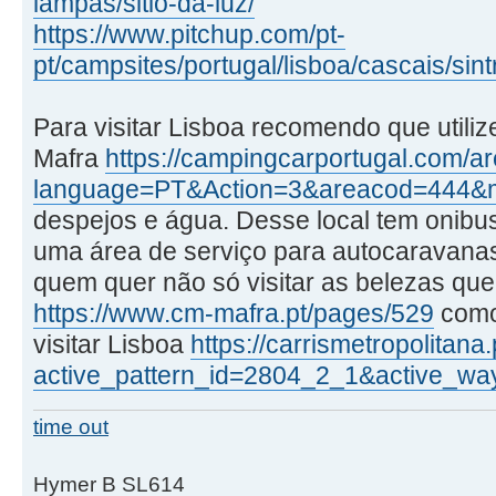
lampas/sitio-da-luz/
https://www.pitchup.com/pt-
pt/campsites/portugal/lisboa/cascais/sin
Para visitar Lisboa recomendo que utiliz
Mafra
https://campingcarportugal.com/a
language=PT&Action=3&areacod=444&
despejos e água. Desse local tem onibus
uma área de serviço para autocaravanas 
quem quer não só visitar as belezas que
https://www.cm-mafra.pt/pages/529
como
visitar Lisboa
https://carrismetropolitana
active_pattern_id=2804_2_1&active_wa
time out
Hymer B SL614