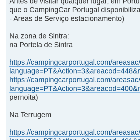
Antes de visitar qualquer lugar, em Portu
que o CampingCar Portugal disponibiliz
- Areas de Serviço estacionamento)
Na zona de Sintra:
na Portela de Sintra
https://campingcarportugal.com/areasac
language=PT&Action=3&areacod=448&
https://campingcarportugal.com/areasac
language=PT&Action=3&areacod=400&
pernoita)
Na Terrugem
https://campingcarportugal.com/areasac