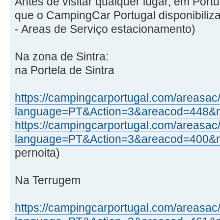
Antes de visitar qualquer lugar, em Portu
que o CampingCar Portugal disponibiliz
- Areas de Serviço estacionamento)
Na zona de Sintra:
na Portela de Sintra
https://campingcarportugal.com/areasac
language=PT&Action=3&areacod=448&
https://campingcarportugal.com/areasac
language=PT&Action=3&areacod=400&
pernoita)
Na Terrugem
https://campingcarportugal.com/areasac