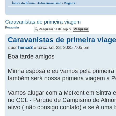
Índice do Fórum
‹
Autocaravanismo
‹
Viagens
Caravanistas de primeira viagem
Responder
Caravanistas de primeira viag
por
hence3
» terça set 23, 2025 7:05 pm
Boa tarde amigos
Minha esposa e eu vamos pela primeira 
também será nossa primeira viagem a Po
Vamos alugar com a McRent em Sintra 
no CCL - Parque de Campismo de Almor
ativo ( não consigo contato) e se é uma