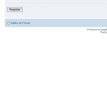
Registar
Índice do Fórum
Powered by
php
Tradu