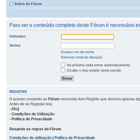
Índice do Fórum
Para ver o conteúdo completo deste Fórum é necessário est
Utilizador:
Senha:
Esqueci-me da senha
Reenviar email de Ativação
Na próxima visita entrar automaticamente
Ocultar o meu estado nesta sessão
REGISTAR
O acesso completo ao
Fórum
necessita dum Registo que demora apenas al
Antes de se Registar leia:
- FAQ
- Condições de Utilização
- Política de Privacidade
Respeite as regras do Fórum
.
Condições de utilização
|
Política de Privacidade