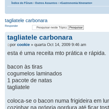
Índice do Fórum
‹
Outros Assuntos
‹
«Gastronomia Itinerante»
tagliatele carbonara
Responder
tagliatele carbonara
por
cookie
» quarta Oct 14, 2009 9:46 am
esta é uma receita mto prática e rápida.
bacon às tiras
cogumelos laminados
1 pacote de natas
tagliatele
coloca-se o bacon numa frigideira em l
cozinhar na própria gordura até ficar to