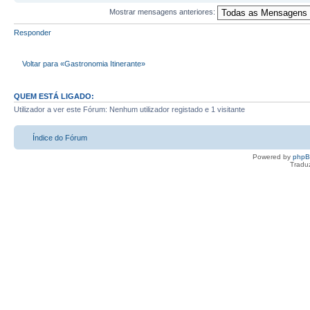
Mostrar mensagens anteriores:
Responder
Voltar para «Gastronomia Itinerante»
QUEM ESTÁ LIGADO:
Utilizador a ver este Fórum: Nenhum utilizador registado e 1 visitante
Índice do Fórum
Powered by
php
Tradu