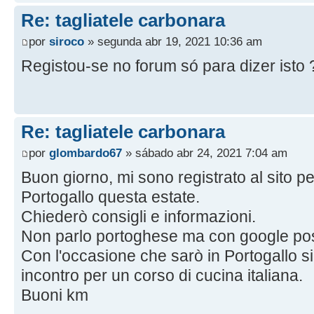
Re: tagliatele carbonara
por
siroco
» segunda abr 19, 2021 10:36 am
Registou-se no forum só para dizer isto 
Re: tagliatele carbonara
por
glombardo67
» sábado abr 24, 2021 7:04 am
Buon giorno, mi sono registrato al sito p
Portogallo questa estate.
Chiederò consigli e informazioni.
Non parlo portoghese ma con google pos
Con l'occasione che sarò in Portogallo s
incontro per un corso di cucina italiana.
Buoni km