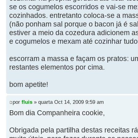
se os cogumelos escorridos e vai-se me
cozinhados. entretanto coloca-se a ma
(não ponham sal porque o bacon já é s
estiver a meio da cozedura adicionem a
e cogumelos e mexam até cozinhar tudo
escorram a massa e façam os pratos: 
restantes elementos por cima.
bom apetite!
por
fluis
» quarta Oct 14, 2009 9:59 am
Bom dia Companheira cookie,
Obrigada pela partilha destas receitas 