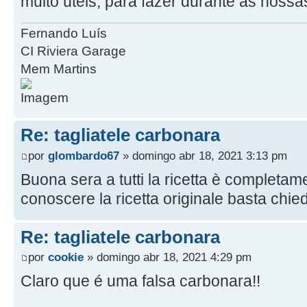
muito úteis, para fazer durante as noss
Fernando Luís
CI Riviera Garage
Mem Martins
Re: tagliatele carbonara
por
glombardo67
» domingo abr 18, 2021 3:13 pm
Buona sera a tutti la ricetta è completame
conoscere la ricetta originale basta chie
Re: tagliatele carbonara
por
cookie
» domingo abr 18, 2021 4:29 pm
Claro que é uma falsa carbonara!!