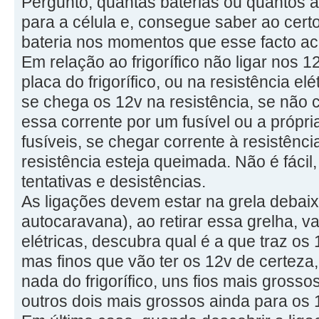
Pergunto, quantas baterias ou quantos 
para a célula e, consegue saber ao cert
bateria nos momentos que esse facto a
Em relação ao frigorífico não ligar nos 1
placa do frigorífico, ou na resistência elét
se chega os 12v na resistência, se não c
essa corrente por um fusível ou a própri
fusíveis, se chegar corrente à resistênci
resistência esteja queimada. Não é fácil
tentativas e desistências.
As ligações devem estar na grela debaixo
autocaravana), ao retirar essa grelha, v
elétricas, descubra qual é a que traz os 
mas finos que vão ter os 12v de certeza
nada do frigorífico, uns fios mais gross
outros dois mais grossos ainda para os 1