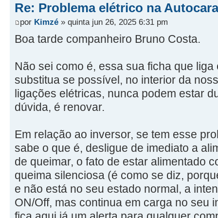
Re: Problema elétrico na Autocar
por
Kimzé
» quinta jun 26, 2025 6:31 pm
Boa tarde companheiro Bruno Costa.
Não sei como é, essa sua ficha que liga 
substitua se possível, no interior da no
ligações elétricas, nunca podem estar 
dúvida, é renovar.
Em relação ao inversor, se tem esse p
sabe o que é, desligue de imediato a a
de queimar, o fato de estar alimentado 
queima silenciosa (é como se diz, porq
e não está no seu estado normal, a inten
ON/Off, mas continua em carga no seu in
fica aqui já um alerta para qualquer co