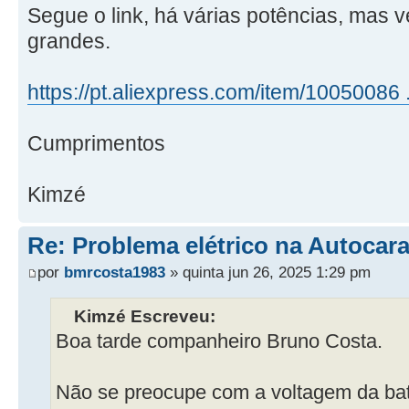
Segue o link, há várias potências, mas 
grandes.
https://pt.aliexpress.com/item/10050086
Cumprimentos
Kimzé
Re: Problema elétrico na Autocar
por
bmrcosta1983
» quinta jun 26, 2025 1:29 pm
Kimzé Escreveu:
Boa tarde companheiro Bruno Costa.
Não se preocupe com a voltagem da bate