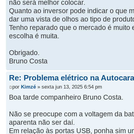
não será melhor colocar.
Quanto ao inversor pode indicar o que m
dar uma vista de olhos ao tipo de produt
Tenho reparado que o mercado é muito 
escolha é muita.
Obrigado.
Bruno Costa
Re: Problema elétrico na Autocar
por
Kimzé
» sexta jun 13, 2025 6:54 pm
Boa tarde companheiro Bruno Costa.
Não se preocupe com a voltagem da bate
aparenta não ser daí.
Em relação às portas USB, ponha sim um