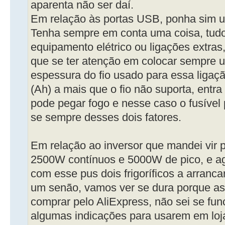
aparenta não ser daí.
Em relação às portas USB, ponha sim u
Tenha sempre em conta uma coisa, tudo
equipamento elétrico ou ligações extra
que se ter atenção em colocar sempre u
espessura do fio usado para essa ligaç
(Ah) a mais que o fio não suporta, entr
pode pegar fogo e nesse caso o fusível
se sempre desses dois fatores.
Em relação ao inversor que mandei vir p
2500W contínuos e 5000W de pico, e 
com esse pus dois frigoríficos a arranc
um senão, vamos ver se dura porque as 
comprar pelo AliExpress, não sei se fun
algumas indicações para usarem em l