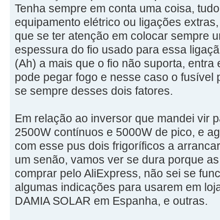
Tenha sempre em conta uma coisa, tudo
equipamento elétrico ou ligações extra
que se ter atenção em colocar sempre um
espessura do fio usado para essa ligaçã
(Ah) a mais que o fio não suporta, entr
pode pegar fogo e nesse caso o fusível
se sempre desses dois fatores.
Em relação ao inversor que mandei vir p
2500W contínuos e 5000W de pico, e 
com esse pus dois frigoríficos a arranc
um senão, vamos ver se dura porque as 
comprar pelo AliExpress, não sei se fun
algumas indicações para usarem em lo
DAMIA SOLAR em Espanha, e outras.