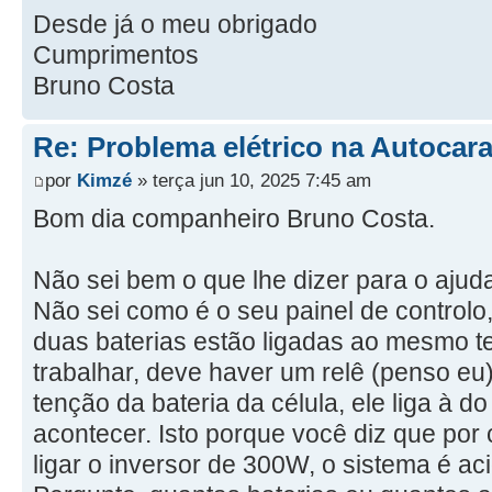
Desde já o meu obrigado
Cumprimentos
Bruno Costa
Re: Problema elétrico na Autocar
por
Kimzé
» terça jun 10, 2025 7:45 am
Bom dia companheiro Bruno Costa.
Não sei bem o que lhe dizer para o ajud
Não sei como é o seu painel de controlo
duas baterias estão ligadas ao mesmo t
trabalhar, deve haver um relê (penso eu)
tenção da bateria da célula, ele liga à d
acontecer. Isto porque você diz que por
ligar o inversor de 300W, o sistema é ac