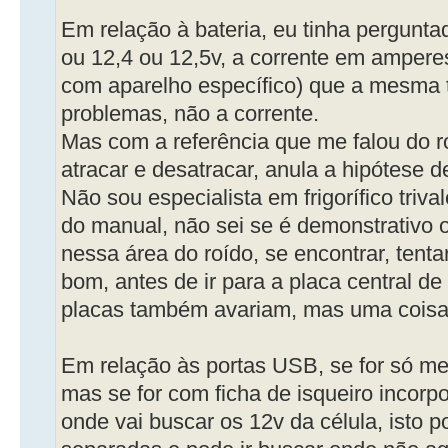
Em relação à bateria, eu tinha perguntad
ou 12,4 ou 12,5v, a corrente em ampere
com aparelho específico) que a mesma t
problemas, não a corrente.
Mas com a referência que me falou do r
atracar e desatracar, anula a hipótese de
Não sou especialista em frigorífico triv
do manual, não sei se é demonstrativo o
nessa área do roído, se encontrar, tentar
bom, antes de ir para a placa central de
placas também avariam, mas uma coisa
Em relação às portas USB, se for só 
mas se for com ficha de isqueiro incorpo
onde vai buscar os 12v da célula, isto p