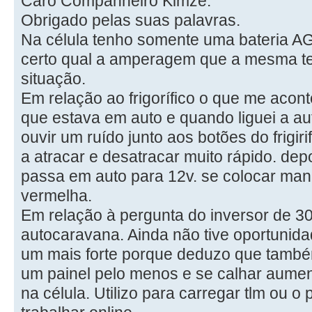
Caro Companheiro Kimzé.
Obrigado pelas suas palavras.
Na célula tenho somente uma bateria A
certo qual a amperagem que a mesma t
situação.
Em relação ao frigorífico o que me acon
que estava em auto e quando liguei a a
ouvir um ruído junto aos botões do frigir
a atracar e desatracar muito rápido. dep
passa em auto para 12v. se colocar man
vermelha.
Em relação à pergunta do inversor de 3
autocaravana. Ainda não tive oportunidad
um mais forte porque deduzo que també
um painel pelo menos e se calhar aumen
na célula. Utilizo para carregar tlm ou o 