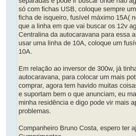
separadas e pode ir buscar onde não 
só com fichas USB, coloque sempre um f
ficha de isqueiro, fusível máximo 15A( ne
que a linha em que vai buscar os 12v ag
Centralina da autocaravana para essa a
usar uma linha de 10A, coloque um fus
10A.
Em relação ao inversor de 300w, já tinh
autocaravana, para colocar um mais pot
comprar, agora tem havido muitas cois
e suportam bem o que anunciam, eu man
minha residência e digo pode vir mais 
problemas.
Companheiro Bruno Costa, espero ter a