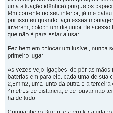
uma situação idêntica) porque os capaci
têm corrente no seu interior, já me bateu
por isso eu quando faço essas montagens
inversor, coloco um disjuntor de acesso 
que não é para estar a usar.
Fez bem em colocar um fusível, nunca 
primeiro lugar.
Às vezes vejo ligações, de pôr as mãos 
baterias em paralelo, cada uma de sua 
2,5mm2, uma junto da outra e a terceir
4metros de distância, é de louvar não ter
há de tudo.
Companheiro Bruno, espero ter ajudado