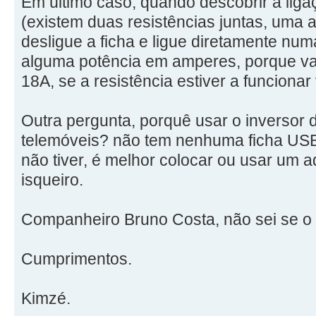
Em último caso, quando descobrir a liga
(existem duas resistências juntas, uma a
desligue a ficha e ligue diretamente num
alguma potência em amperes, porque vai
18A, se a resistência estiver a funciona
Outra pergunta, porquê usar o inversor
telemóveis? não tem nenhuma ficha USB
não tiver, é melhor colocar ou usar um a
isqueiro.
Companheiro Bruno Costa, não sei se o 
Cumprimentos.
Kimzé.