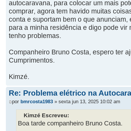
autocaravana, para colocar um mais pot
comprar, agora tem havido muitas cois
conta e suportam bem o que anunciam, 
para a minha residência e digo pode vi
tenho problemas.
Companheiro Bruno Costa, espero ter a
Cumprimentos.
Kimzé.
Re: Problema elétrico na Autocar
por
bmrcosta1983
» sexta jun 13, 2025 10:02 am
Kimzé Escreveu:
Boa tarde companheiro Bruno Costa.