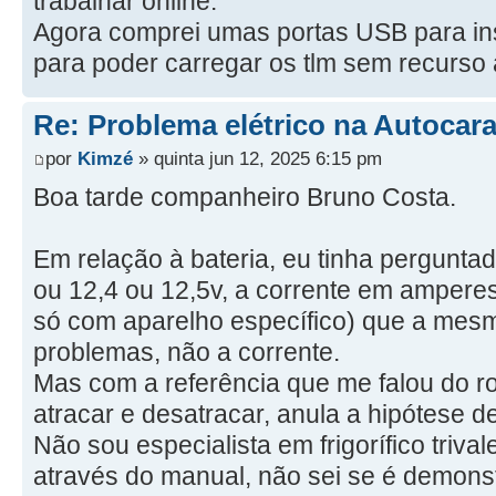
trabalhar online.
Agora comprei umas portas USB para in
para poder carregar os tlm sem recurso 
Re: Problema elétrico na Autocar
por
Kimzé
» quinta jun 12, 2025 6:15 pm
Boa tarde companheiro Bruno Costa.
Em relação à bateria, eu tinha perguntad
ou 12,4 ou 12,5v, a corrente em ampere
só com aparelho específico) que a mesm
problemas, não a corrente.
Mas com a referência que me falou do ro
atracar e desatracar, anula a hipótese de
Não sou especialista em frigorífico triv
através do manual, não sei se é demonst