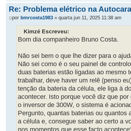
Re: Problema elétrico na Autocar
por
bmrcosta1983
» quarta jun 11, 2025 11:38 am
Kimzé Escreveu:
Bom dia companheiro Bruno Costa.
Não sei bem o que lhe dizer para o ajud
Não sei como é o seu painel de controlo
duas baterias estão ligadas ao mesmo 
trabalhar, deve haver um relê (penso eu
tenção da bateria da célula, ele liga à d
acontecer. Isto porque você diz que por 
o inversor de 300W, o sistema é aciona
Pergunto, quantas baterias ou quantos 
a célula e, consegue saber ao certo a v
nos momentos que esse facto acontece