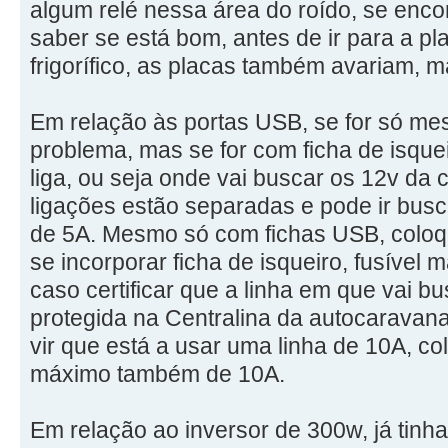
algum relé nessa área do roído, se encont
saber se está bom, antes de ir para a p
frigorífico, as placas também avariam, 
Em relação às portas USB, se for só m
problema, mas se for com ficha de isque
liga, ou seja onde vai buscar os 12v da c
ligações estão separadas e pode ir bus
de 5A. Mesmo só com fichas USB, coloq
se incorporar ficha de isqueiro, fusível
caso certificar que a linha em que vai b
protegida na Centralina da autocarava
vir que está a usar uma linha de 10A, co
máximo também de 10A.
Em relação ao inversor de 300w, já tinha