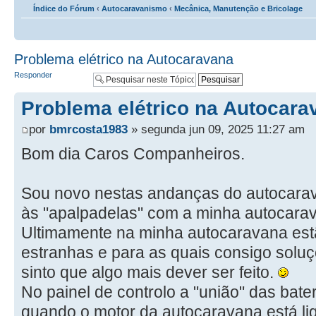
Índice do Fórum
‹
Autocaravanismo
‹
Mecânica, Manutenção e Bricolage
Problema elétrico na Autocaravana
Responder
Problema elétrico na Autocara
por
bmrcosta1983
» segunda jun 09, 2025 11:27 am
Bom dia Caros Companheiros.
Sou novo nestas andanças do autocarav
às "apalpadelas" com a minha autocara
Ultimamente na minha autocaravana est
estranhas e para as quais consigo so
sinto que algo mais dever ser feito.
No painel de controlo a "união" das bate
quando o motor da autocaravana está li