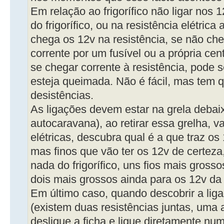
Em relação ao frigorífico não ligar nos 
do frigorífico, ou na resistência elétrica a
chega os 12v na resistência, se não che
corrente por um fusível ou a própria cent
se chegar corrente à resistência, pode s
esteja queimada. Não é fácil, mas tem qu
desistências.
As ligações devem estar na grela debaix
autocaravana), ao retirar essa grelha, v
elétricas, descubra qual é a que traz os 
mas finos que vão ter os 12v de certeza
nada do frigorífico, uns fios mais gross
dois mais grossos ainda para os 12v da 
Em último caso, quando descobrir a liga
(existem duas resistências juntas, uma 
desligue a ficha e ligue diretamente nu