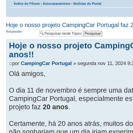
Índice do Fórum
‹
Autocaravanismo
‹
Notícias do Portal
Hoje o nosso projeto CampingCar Portugal faz 2
Responder
Hoje o nosso projeto CampingC
anos!!
por
CampingCar Portugal
» segunda nov 11, 2024 9:
Olá amigos,
O dia 11 de novembro é sempre uma data
CampingCar Portugal, especialmente es
projeto faz
20 anos
.
Certamente, há 20 anos atrás, muitos do
não sonhariam que um dia iriam experime