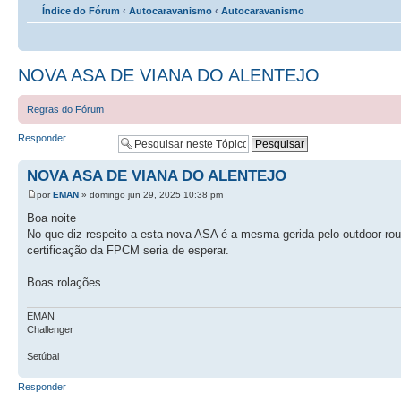
Índice do Fórum
‹
Autocaravanismo
‹
Autocaravanismo
NOVA ASA DE VIANA DO ALENTEJO
Regras do Fórum
Responder
NOVA ASA DE VIANA DO ALENTEJO
por
EMAN
» domingo jun 29, 2025 10:38 pm
Boa noite
No que diz respeito a esta nova ASA é a mesma gerida pelo outdoor-rou
certificação da FPCM seria de esperar.
Boas rolações
EMAN
Challenger
Setúbal
Responder