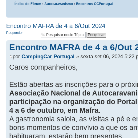
Índice do Fórum
‹
Autocaravanismo
‹
Encontros CCPortugal
Encontro MAFRA de 4 a 6/Out 2024
Responder
Encontro MAFRA de 4 a 6/Out 
por
CampingCar Portugal
» sexta set 06, 2024 5:22
Caros companheiros,
Estão abertas as inscrições para o pró
Associação Nacional de Autocaravan
participação na organização do Port
4 a 6 de outubro, em Mafra.
A gastronomia saloia, as visitas a pé e
bons momentos de convívio a que os ant
habituaram, estarão bem presentes.