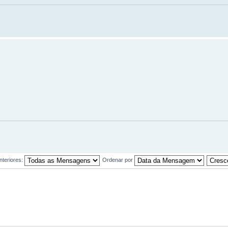
teriores:
Ordenar por