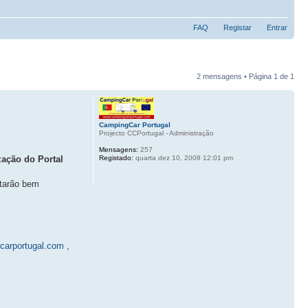
FAQ
Registar
Entrar
2 mensagens • Página
1
de
1
CampingCar Portugal
Projecto CCPortugal - Administração
Mensagens:
257
Registado:
quarta dez 10, 2008 12:01 pm
zação do Portal
starão bem
carportugal.com
,