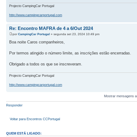
Projecto CampingCar Portugal
http://www.campingcarportugal.com
Re: Encontro MAFRA de 4 a 6/Out 2024
por
CampingCar Portugal
» segunda set 23, 2024 10:49 pm
Boa noite Caros companheiros,
Por termos atingido o número limite, as inscrições estão encerradas.
Obrigado a todos os que se inscreveram.
Projecto CampingCar Portugal
http://www.campingcarportugal.com
Mostrar mensagens an
Responder
Voltar para Encontros CCPortugal
QUEM ESTÁ LIGADO: