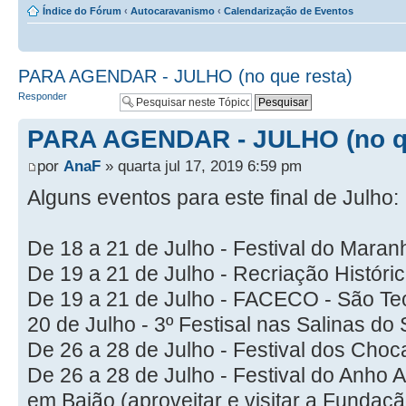
Índice do Fórum
‹
Autocaravanismo
‹
Calendarização de Eventos
PARA AGENDAR - JULHO (no que resta)
Responder
PARA AGENDAR - JULHO (no qu
por
AnaF
» quarta jul 17, 2019 6:59 pm
Alguns eventos para este final de Julho:
De 18 a 21 de Julho - Festival do Maran
De 19 a 21 de Julho - Recriação Históric
De 19 a 21 de Julho - FACECO - São Te
20 de Julho - 3º Festisal nas Salinas d
De 26 a 28 de Julho - Festival dos Choc
De 26 a 28 de Julho - Festival do Anho 
em Baião (aproveitar e visitar a Fundaç