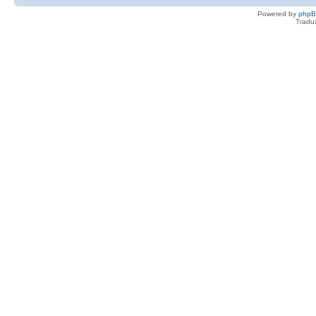
Powered by
php
Tradu