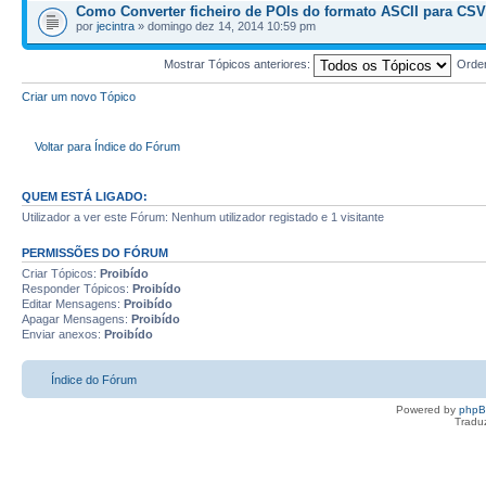
Como Converter ficheiro de POIs do formato ASCII para CSV
por
jecintra
» domingo dez 14, 2014 10:59 pm
Mostrar Tópicos anteriores:
Orde
Criar um novo Tópico
Voltar para Índice do Fórum
QUEM ESTÁ LIGADO:
Utilizador a ver este Fórum: Nenhum utilizador registado e 1 visitante
PERMISSÕES DO FÓRUM
Criar Tópicos:
Proibído
Responder Tópicos:
Proibído
Editar Mensagens:
Proibído
Apagar Mensagens:
Proibído
Enviar anexos:
Proibído
Índice do Fórum
Powered by
php
Tradu