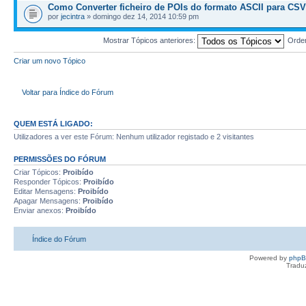
Como Converter ficheiro de POIs do formato ASCII para CSV
por
jecintra
» domingo dez 14, 2014 10:59 pm
Mostrar Tópicos anteriores:
Orde
Criar um novo Tópico
Voltar para Índice do Fórum
QUEM ESTÁ LIGADO:
Utilizadores a ver este Fórum: Nenhum utilizador registado e 2 visitantes
PERMISSÕES DO FÓRUM
Criar Tópicos:
Proibído
Responder Tópicos:
Proibído
Editar Mensagens:
Proibído
Apagar Mensagens:
Proibído
Enviar anexos:
Proibído
Índice do Fórum
Powered by
php
Tradu