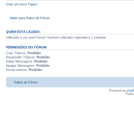
Criar um novo Tópico
Voltar para Índice do Fórum
QUEM ESTÁ LIGADO:
Utilizador a ver este Fórum: Nenhum utilizador registado e 1 visitante
PERMISSÕES DO FÓRUM
Criar Tópicos:
Proibído
Responder Tópicos:
Proibído
Editar Mensagens:
Proibído
Apagar Mensagens:
Proibído
Enviar anexos:
Proibído
Índice do Fórum
Powered by
php
Tradu