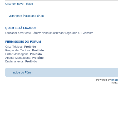
Criar um novo Tópico
Voltar para Índice do Fórum
QUEM ESTÁ LIGADO:
Utilizador a ver este Fórum: Nenhum utilizador registado e 1 visitante
PERMISSÕES DO FÓRUM
Criar Tópicos:
Proibído
Responder Tópicos:
Proibído
Editar Mensagens:
Proibído
Apagar Mensagens:
Proibído
Enviar anexos:
Proibído
Índice do Fórum
Powered by
php
Tradu