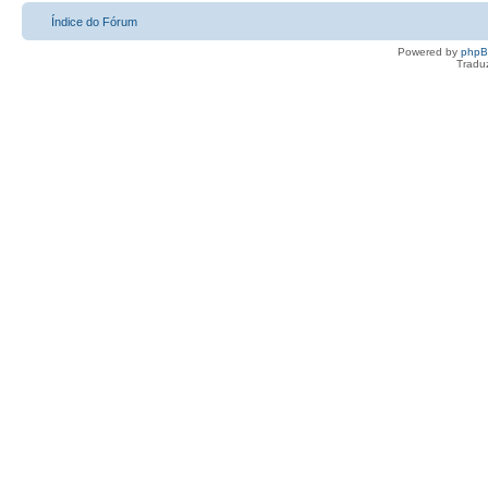
Índice do Fórum
Powered by
php
Tradu