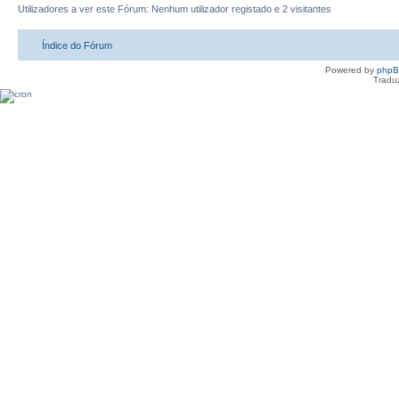
Utilizadores a ver este Fórum: Nenhum utilizador registado e 2 visitantes
Índice do Fórum
Powered by
php
Tradu