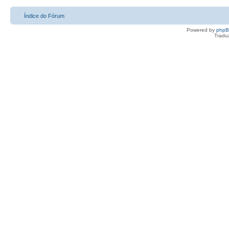
Índice do Fórum
Powered by
php
Tradu