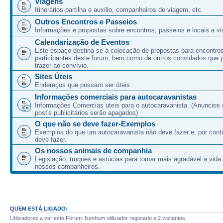
Viagens
Itinerários-partilha e auxilio, companheiros de viagem, etc.
Outros Encontros e Passeios
Informações e propostas sobre encontros, passeios e locais a vis
Calendarização de Eventos
Este espaço destina-se à colocação de propostas para encontro
participantes deste forum, bem como de outros convidados que
trazer ao convívio.
Sites Úteis
Endereços que possam ser úteis
Informações comerciais para autocaravanistas
Informações Comercias uteis para o autocaravanista. (Anuncios 
post's publicitários serão apagados)
O que não se deve fazer-Exemplos
Exemplos do que um autocaravanista não deve fazer e, por cont
deve fazer.
Os nossos animais de companhia
Legislação, truques e astúcias para tornar mais agradável a vida
nossos companheiros.
QUEM ESTÁ LIGADO:
Utilizadores a ver este Fórum: Nenhum utilizador registado e 2 visitantes