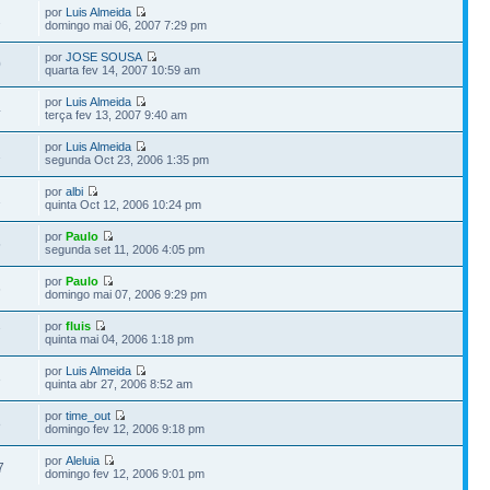
por
Luis Almeida
2
domingo mai 06, 2007 7:29 pm
por
JOSE SOUSA
0
quarta fev 14, 2007 10:59 am
por
Luis Almeida
4
terça fev 13, 2007 9:40 am
por
Luis Almeida
2
segunda Oct 23, 2006 1:35 pm
por
albi
1
quinta Oct 12, 2006 10:24 pm
por
Paulo
5
segunda set 11, 2006 4:05 pm
por
Paulo
6
domingo mai 07, 2006 9:29 pm
por
fluis
7
quinta mai 04, 2006 1:18 pm
por
Luis Almeida
3
quinta abr 27, 2006 8:52 am
por
time_out
8
domingo fev 12, 2006 9:18 pm
por
Aleluia
7
domingo fev 12, 2006 9:01 pm