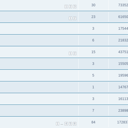
30
7335
1
2
3
23
6165
1
2
3
1754
6
2183
15
4375
1
2
3
1550
5
1959
1
1476
3
1611
7
2389
84
17283
...
1
4
5
6