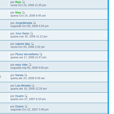
por
fluis
5
sexta Oct 23, 2009 11:35 pm
por
fluis
6
quarta Oct 14, 2009 9:45 am
por
JorgeAlmeida
1
segunda Oct 05, 2009 9:34 pm
por
Jose Santo
0
quarta mar 25, 2009 11:12 pm
por
salome dias
1
sexta Oct 03, 2008 2:32 pm
por
Pluma Vermelhinho
8
quarta set 17, 2008 11:47 pm
por
easy rider
3
segunda mai 05, 2008 9:05 pm
por
Nanda
0
quinta abr 24, 2008 9:29 am
por
Luis Almeida
3
quarta abr 16, 2008 12:24 pm
por
Duarte
6
quarta nov 07, 2007 6:34 pm
por
Duarte
6
segunda Oct 22, 2007 3:48 pm