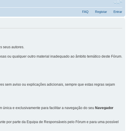
FAQ
Registar
Entrar
s seus autores.
sas ou qualquer outro material inadequado ao âmbito temático deste Fórum.
ores sem aviso ou explicações adicionais, sempre que estas regras sejam
única e exclusivamente para facilitar a navegação do seu
Navegador
vante por parte da Equipa de Responsáveis pelo Fórum e para uma possível