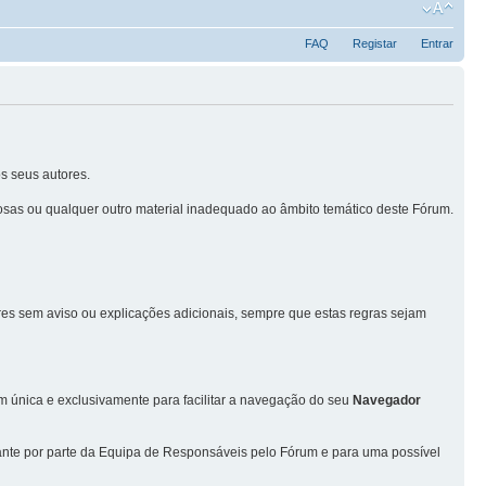
FAQ
Registar
Entrar
s seus autores.
sas ou qualquer outro material inadequado ao âmbito temático deste Fórum.
ores sem aviso ou explicações adicionais, sempre que estas regras sejam
única e exclusivamente para facilitar a navegação do seu
Navegador
vante por parte da Equipa de Responsáveis pelo Fórum e para uma possível