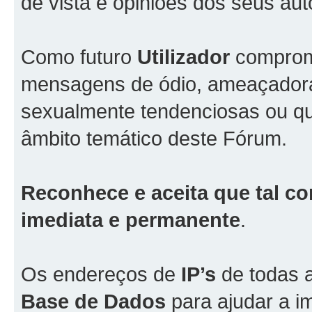
de vista e opiniões dos seus aut
Como futuro
Utilizador
comprome
mensagens de ódio, ameaçadoras
sexualmente tendenciosas ou qu
âmbito temático deste Fórum.
Reconhece e aceita que tal co
imediata e permanente
.
Os endereços de
IP’s
de todas 
Base de Dados
para ajudar a i