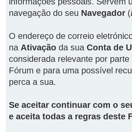
informações pessoais. Servem ún
navegação do seu
Navegador
(
O endereço de correio eletrónic
na
Ativação
da sua
Conta de Ut
considerada relevante por part
Fórum e para uma possível rec
perca a sua.
Se aceitar continuar com o se
e aceita todas a regras deste