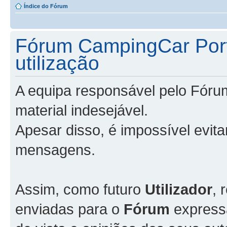
Índice do Fórum
Fórum CampingCar Port
utilização
A equipa responsável pelo Fóru
material indesejável.
Apesar disso, é impossível evit
mensagens.
Assim, como futuro
Utilizador
, 
enviadas para o
Fórum
express