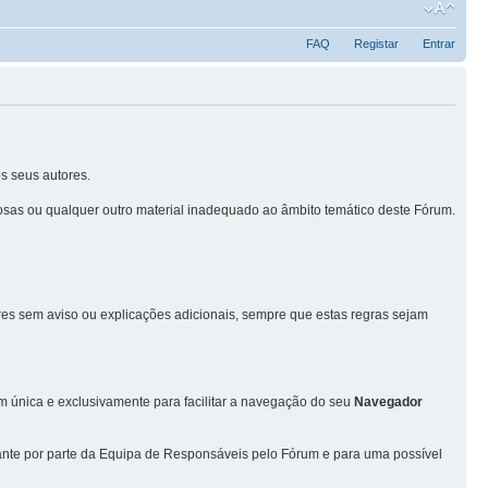
FAQ
Registar
Entrar
s seus autores.
sas ou qualquer outro material inadequado ao âmbito temático deste Fórum.
ores sem aviso ou explicações adicionais, sempre que estas regras sejam
única e exclusivamente para facilitar a navegação do seu
Navegador
vante por parte da Equipa de Responsáveis pelo Fórum e para uma possível