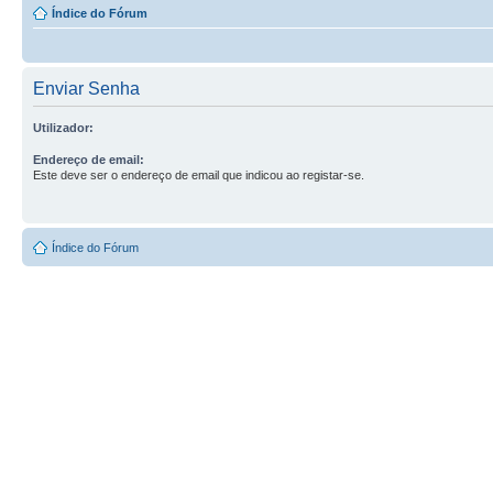
Índice do Fórum
Enviar Senha
Utilizador:
Endereço de email:
Este deve ser o endereço de email que indicou ao registar-se.
Índice do Fórum