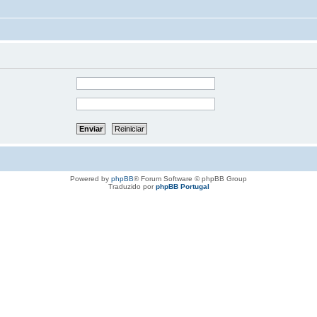
Powered by
phpBB
® Forum Software © phpBB Group
Traduzido por
phpBB Portugal