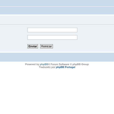
Powered by
phpBB
® Forum Software © phpBB Group
Traduzido por
phpBB Portugal