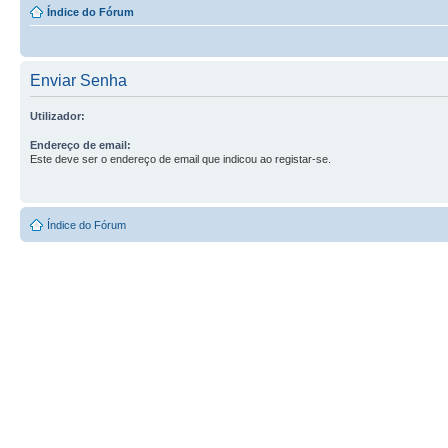
Índice do Fórum
Enviar Senha
Utilizador:
Endereço de email:
Este deve ser o endereço de email que indicou ao registar-se.
Índice do Fórum