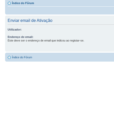
Índice do Fórum
Enviar email de Ativação
Utilizador:
Endereço de email:
Este deve ser o endereço de email que indicou ao registar-se.
Índice do Fórum