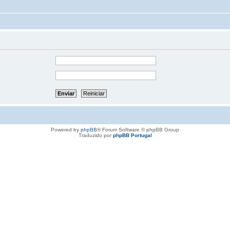
Powered by
phpBB
® Forum Software © phpBB Group
Traduzido por
phpBB Portugal