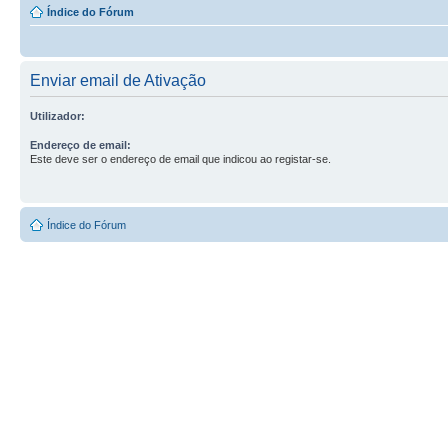
Índice do Fórum
Enviar email de Ativação
Utilizador:
Endereço de email:
Este deve ser o endereço de email que indicou ao registar-se.
Índice do Fórum