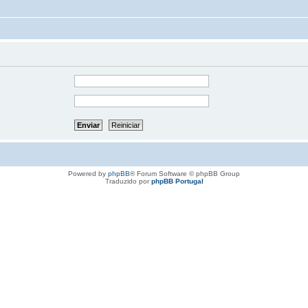
Powered by
phpBB
® Forum Software © phpBB Group
Traduzido por
phpBB Portugal