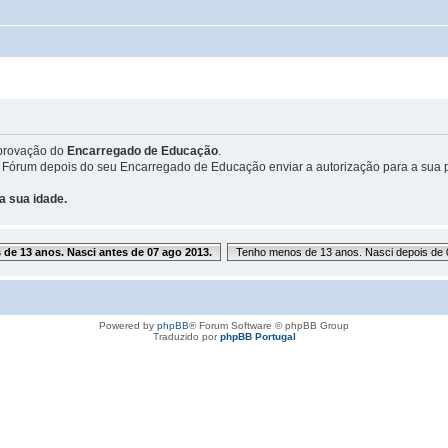
provação do
Encarregado de Educação
.
 Fórum depois do seu Encarregado de Educação enviar a autorização para a sua p
a sua idade.
de 13 anos. Nasci antes de 07 ago 2013.
Tenho menos de 13 anos. Nasci depois de 
Powered by
phpBB
® Forum Software © phpBB Group
Traduzido por
phpBB Portugal