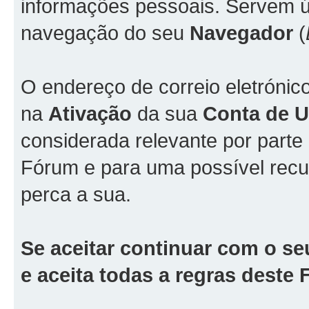
informações pessoais. Servem ún
navegação do seu
Navegador
(
O endereço de correio eletrónic
na
Ativação
da sua
Conta de Ut
considerada relevante por part
Fórum e para uma possível rec
perca a sua.
Se aceitar continuar com o se
e aceita todas a regras deste