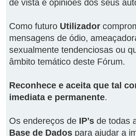
de vista e opiniões dos seus aut
Como futuro
Utilizador
comprome
mensagens de ódio, ameaçadoras
sexualmente tendenciosas ou qu
âmbito temático deste Fórum.
Reconhece e aceita que tal co
imediata e permanente
.
Os endereços de
IP’s
de todas 
Base de Dados
para ajudar a i