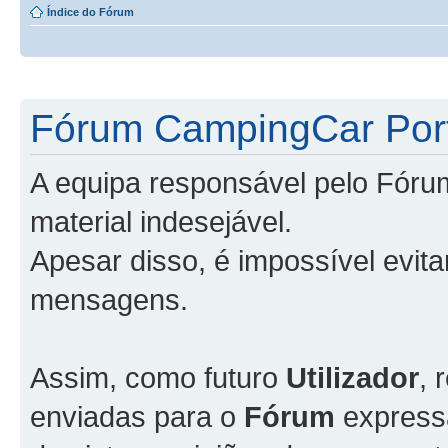
Índice do Fórum
Fórum CampingCar Port
A equipa responsável pelo Fóru
material indesejável.
Apesar disso, é impossível evit
mensagens.
Assim, como futuro
Utilizador
, 
enviadas para o
Fórum
express