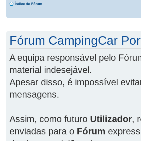
Índice do Fórum
Fórum CampingCar Port
A equipa responsável pelo Fóru
material indesejável.
Apesar disso, é impossível evit
mensagens.
Assim, como futuro
Utilizador
, 
enviadas para o
Fórum
express