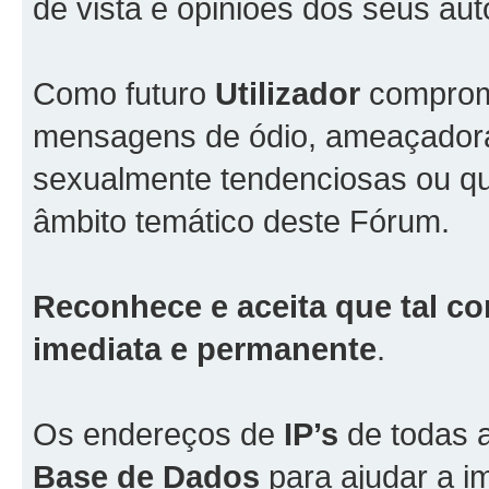
de vista e opiniões dos seus aut
Como futuro
Utilizador
comprome
mensagens de ódio, ameaçadoras
sexualmente tendenciosas ou qu
âmbito temático deste Fórum.
Reconhece e aceita que tal co
imediata e permanente
.
Os endereços de
IP’s
de todas 
Base de Dados
para ajudar a i