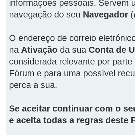
informações pessoais. Servem ún
navegação do seu
Navegador
(
O endereço de correio eletrónic
na
Ativação
da sua
Conta de Ut
considerada relevante por part
Fórum e para uma possível rec
perca a sua.
Se aceitar continuar com o se
e aceita todas a regras deste