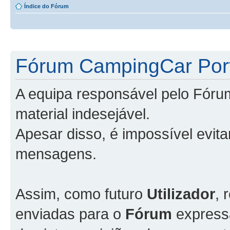
Índice do Fórum
Fórum CampingCar Port
A equipa responsável pelo Fóru
material indesejável.
Apesar disso, é impossível evit
mensagens.
Assim, como futuro
Utilizador
, 
enviadas para o
Fórum
express