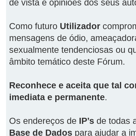
de vista e opiniões dos seus aut
Como futuro
Utilizador
comprome
mensagens de ódio, ameaçadoras
sexualmente tendenciosas ou qu
âmbito temático deste Fórum.
Reconhece e aceita que tal co
imediata e permanente
.
Os endereços de
IP’s
de todas 
Base de Dados
para ajudar a i