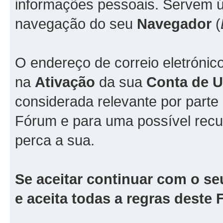
informações pessoais. Servem ún
navegação do seu
Navegador
(
O endereço de correio eletrónic
na
Ativação
da sua
Conta de Ut
considerada relevante por part
Fórum e para uma possível rec
perca a sua.
Se aceitar continuar com o se
e aceita todas a regras deste