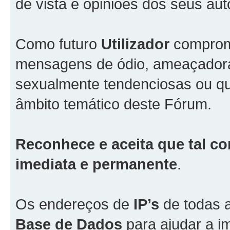
de vista e opiniões dos seus aut
Como futuro
Utilizador
comprome
mensagens de ódio, ameaçadoras
sexualmente tendenciosas ou qu
âmbito temático deste Fórum.
Reconhece e aceita que tal co
imediata e permanente
.
Os endereços de
IP’s
de todas 
Base de Dados
para ajudar a i