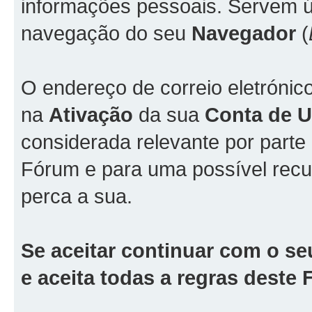
informações pessoais. Servem ún
navegação do seu
Navegador
(
O endereço de correio eletrónic
na
Ativação
da sua
Conta de Ut
considerada relevante por part
Fórum e para uma possível rec
perca a sua.
Se aceitar continuar com o se
e aceita todas a regras deste