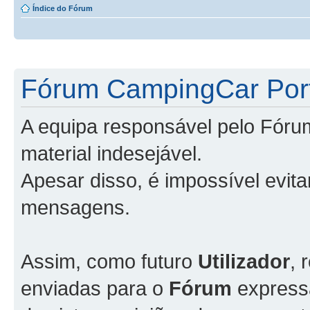
Índice do Fórum
Fórum CampingCar Port
A equipa responsável pelo Fóru
material indesejável.
Apesar disso, é impossível evit
mensagens.
Assim, como futuro
Utilizador
, 
enviadas para o
Fórum
express