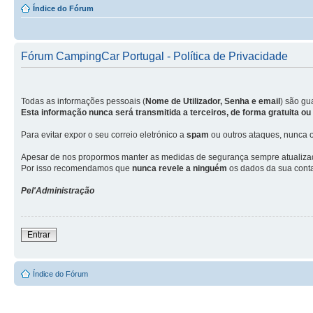
Índice do Fórum
Fórum CampingCar Portugal - Política de Privacidade
Todas as informações pessoais (
Nome de Utilizador, Senha e email
) são g
Esta informação nunca será transmitida a terceiros, de forma gratuita o
Para evitar expor o seu correio eletrónico a
spam
ou outros ataques, nunca o
Apesar de nos propormos manter as medidas de segurança sempre atualizadas
Por isso recomendamos que
nunca revele a ninguém
os dados da sua conta
Pel'Administração
Entrar
Índice do Fórum