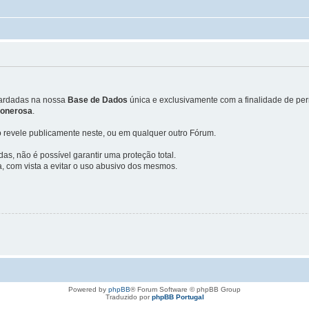
uardadas na nossa
Base de Dados
única e exclusivamente com a finalidade de perm
u onerosa
.
 revele publicamente neste, ou em qualquer outro Fórum.
, não é possível garantir uma proteção total.
, com vista a evitar o uso abusivo dos mesmos.
Powered by
phpBB
® Forum Software © phpBB Group
Traduzido por
phpBB Portugal