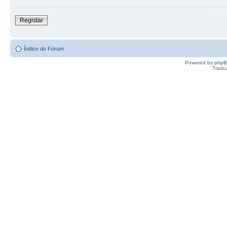
Registar
Índice do Fórum
Powered by
php
Tradu