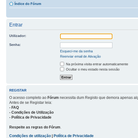
Índice do Fórum
Entrar
Utilizador:
Senha:
Esqueci-me da senha
Reenviar email de Ativação
Na próxima visita entrar automaticamente
Ocultar o meu estado nesta sessão
REGISTAR
O acesso completo ao
Fórum
necessita dum Registo que demora apenas al
Antes de se Registar leia:
- FAQ
- Condições de Utilização
- Política de Privacidade
Respeite as regras do Fórum
.
Condições de utilização
|
Política de Privacidade