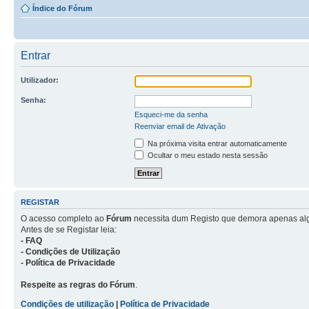
Índice do Fórum
Entrar
Utilizador:
Senha:
Esqueci-me da senha
Reenviar email de Ativação
Na próxima visita entrar automaticamente
Ocultar o meu estado nesta sessão
REGISTAR
O acesso completo ao
Fórum
necessita dum Registo que demora apenas al
Antes de se Registar leia:
- FAQ
- Condições de Utilização
- Política de Privacidade
Respeite as regras do Fórum
.
Condições de utilização
|
Política de Privacidade