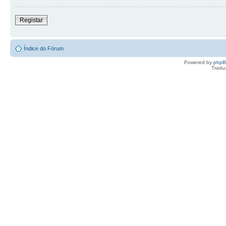
Registar
Índice do Fórum
Powered by
php
Tradu