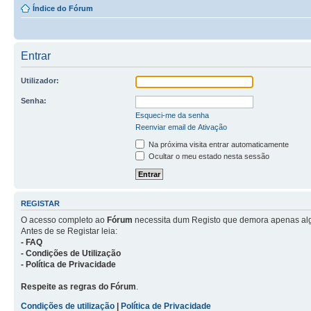
Índice do Fórum
Entrar
Utilizador:
Senha:
Esqueci-me da senha
Reenviar email de Ativação
Na próxima visita entrar automaticamente
Ocultar o meu estado nesta sessão
REGISTAR
O acesso completo ao
Fórum
necessita dum Registo que demora apenas al
Antes de se Registar leia:
- FAQ
- Condições de Utilização
- Política de Privacidade
Respeite as regras do Fórum
.
Condições de utilização
|
Política de Privacidade