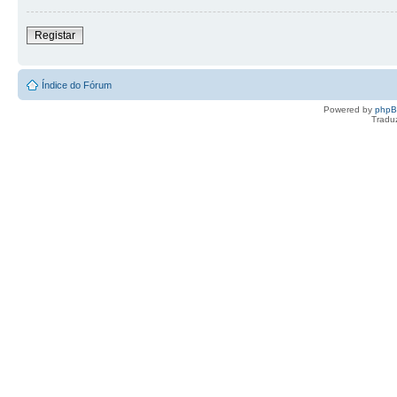
Registar
Índice do Fórum
Powered by
php
Tradu