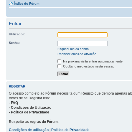
Índice do Fórum
Entrar
Utilizador:
Senha:
Esqueci-me da senha
Reenviar email de Ativação
Na próxima visita entrar automaticamente
Ocultar o meu estado nesta sessão
REGISTAR
O acesso completo ao
Fórum
necessita dum Registo que demora apenas al
Antes de se Registar leia:
- FAQ
- Condições de Utilização
- Política de Privacidade
Respeite as regras do Fórum
.
Condições de utilização
|
Política de Privacidade