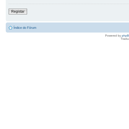
Registar
Índice do Fórum
Powered by
php
Tradu