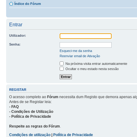
Índice do Fórum
Entrar
Utilizador:
Senha:
Esqueci-me da senha
Reenviar email de Ativação
Na próxima visita entrar automaticamente
Ocultar o meu estado nesta sessão
REGISTAR
O acesso completo ao
Fórum
necessita dum Registo que demora apenas al
Antes de se Registar leia:
- FAQ
- Condições de Utilização
- Política de Privacidade
Respeite as regras do Fórum
.
Condições de utilização
|
Política de Privacidade