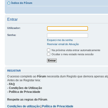
Índice do Fórum
Entrar
Utilizador:
Senha:
Esqueci-me da senha
Reenviar email de Ativação
Na próxima visita entrar automaticamente
Ocultar o meu estado nesta sessão
REGISTAR
O acesso completo ao
Fórum
necessita dum Registo que demora apenas al
Antes de se Registar leia:
- FAQ
- Condições de Utilização
- Política de Privacidade
Respeite as regras do Fórum
.
Condições de utilização
|
Política de Privacidade