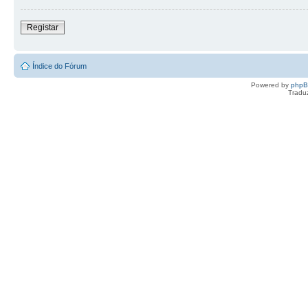
Registar
Índice do Fórum
Powered by
php
Tradu