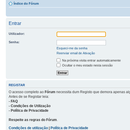
Índice do Fórum
Entrar
Utilizador:
Senha:
Esqueci-me da senha
Reenviar email de Ativação
Na próxima visita entrar automaticamente
Ocultar o meu estado nesta sessão
REGISTAR
O acesso completo ao
Fórum
necessita dum Registo que demora apenas al
Antes de se Registar leia:
- FAQ
- Condições de Utilização
- Política de Privacidade
Respeite as regras do Fórum
.
Condições de utilização
|
Política de Privacidade