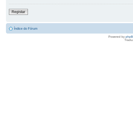
Registar
Índice do Fórum
Powered by
php
Tradu