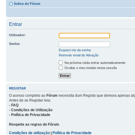
Índice do Fórum
Entrar
Utilizador:
Senha:
Esqueci-me da senha
Reenviar email de Ativação
Na próxima visita entrar automaticamente
Ocultar o meu estado nesta sessão
REGISTAR
O acesso completo ao
Fórum
necessita dum Registo que demora apenas al
Antes de se Registar leia:
- FAQ
- Condições de Utilização
- Política de Privacidade
Respeite as regras do Fórum
.
Condições de utilização
|
Política de Privacidade