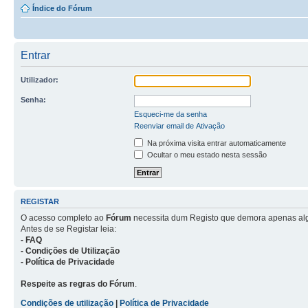
Índice do Fórum
Entrar
Utilizador:
Senha:
Esqueci-me da senha
Reenviar email de Ativação
Na próxima visita entrar automaticamente
Ocultar o meu estado nesta sessão
REGISTAR
O acesso completo ao
Fórum
necessita dum Registo que demora apenas al
Antes de se Registar leia:
- FAQ
- Condições de Utilização
- Política de Privacidade
Respeite as regras do Fórum
.
Condições de utilização
|
Política de Privacidade