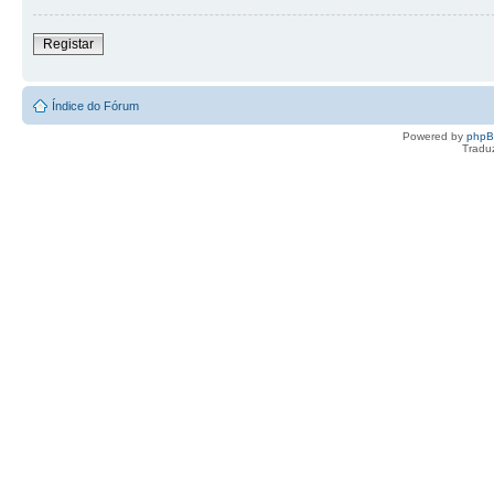
Registar
Índice do Fórum
Powered by
php
Tradu